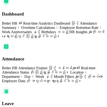
Dashboard
Better HR ၏ Real-time Analytics Dashboard ဖြင့် Attendance
Summary၊ Overtime Calculations၊ Employee Retention Rate၊
Work Anniversaries နှင့် Birthdays စသည့် HR Insights များကို တစ်
နေရာတည်းတွင် ကြည့်ရှုနိုင်ပါသည်။
Attendance
Better HR Attendance Feature ဖြင့် ဝန်ထမ်းများ၏ Real-time
Attendance Status ကို ကြည့်ရှုနိုင်ပါသည်။ Location၊
Department၊ Day၊ Week နှင့် Month Filters များဖြင့် လိုအပ်သော
Employee Data ကို အလွယ်တကူ ရှာဖွေနိုင်ပါသည်။
Leave