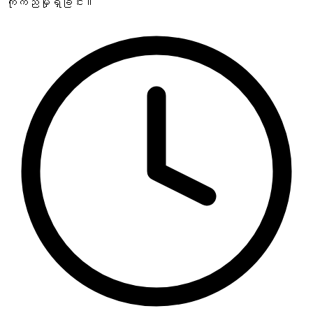
ကိုက်ညီမှုရှိခြင်း။