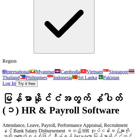
Region
🌐
International
Myanmar
Cambodia
Vietnam
Singapore
Thailand
Philippines
Indonesia
Sri Lanka
Pakistan
Log In
Try it free
မြန်မာနိုင်ငံအတွက် နံပါတ်
(၁) HR & Payroll Software
Attendance, Leave, Payroll, Performance Appraisal, Recruitment
နှင့် Bank Salary Disbursement စသည့် HR လုပ်ငန်းစဉ်များကို
အလိုအလျောက်စနစ်ဖြင့် စီမံခန့်ခွဲပေးနေသော မြန်မာနိုင်ငံတွင်