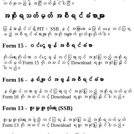
တစ်ခုတည်းနဲ့ အပြီးသတ်နိုင်ပါပြီ။
အစိုးရသတ်မှတ် အစီရင်ခံစာများ
မြန်မာနိုင်ငံရှိ PIT၊ SSB နှင့် အခြားသော မဖြစ်မနေ တင်ပြရ
မည့် အစီရင်ခံစာများကို အလိုအလျောက် ထုတ်ယူလိုက်ပါ။
Form 15 - ဝင်ငွေခွန် အစီရင်ခံစာ
ကိုယ်ရေးကိုယ်တာ ဝင်ငွေခွန် တင်ပြရာတွင် အသုံးပြုသည့် အစိုးရ
သတ်မှတ် Form 15 ကို အဆင်သင့် Download ရယူ အသုံးပြုနိုင်
ပါသည်။
Form 16 - နှစ်ချုပ် အခွန်အစီရင်ခံစာ
နှစ်ချုပ် လစာခွန် တင်ပြရာတွင် အသုံးပြုသည့် အစိုးရသတ်မှတ်
Form 16 ကို အဆင်သင့် Download ရယူ အသုံးပြုနိုင်ပါသည်။
Form 13 - လူမှုဖူလုံရေး (SSB)
လူမှုဖူလုံရေးအဖွဲ့သို့ တင်ပြရန် အသုံးပြုသည့် အစိုးရသတ်မှတ်
Form 13 ကို အဆင်သင့် Download ရယူ အသုံးပြုနိုင်ပါသည်။