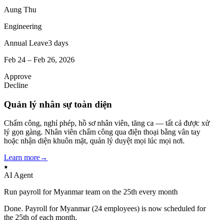
Aung Thu
Engineering
Annual Leave
3 days
Feb 24 – Feb 26, 2026
Approve
Decline
Quản lý nhân sự toàn diện
Chấm công, nghỉ phép, hồ sơ nhân viên, tăng ca — tất cả được xử
lý gọn gàng. Nhân viên chấm công qua điện thoại bằng vân tay
hoặc nhận diện khuôn mặt, quản lý duyệt mọi lúc mọi nơi.
Learn more
→
AI Agent
Run payroll for Myanmar team on the 25th every month
Done. Payroll for Myanmar (24 employees) is now scheduled for
the 25th of each month.