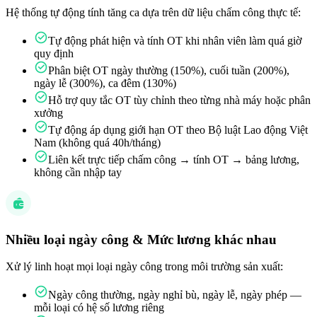
Hệ thống tự động tính tăng ca dựa trên dữ liệu chấm công thực tế:
Tự động phát hiện và tính OT khi nhân viên làm quá giờ
quy định
Phân biệt OT ngày thường (150%), cuối tuần (200%),
ngày lễ (300%), ca đêm (130%)
Hỗ trợ quy tắc OT tùy chỉnh theo từng nhà máy hoặc phân
xưởng
Tự động áp dụng giới hạn OT theo Bộ luật Lao động Việt
Nam (không quá 40h/tháng)
Liên kết trực tiếp chấm công → tính OT → bảng lương,
không cần nhập tay
Nhiều loại ngày công & Mức lương khác nhau
Xử lý linh hoạt mọi loại ngày công trong môi trường sản xuất:
Ngày công thường, ngày nghỉ bù, ngày lễ, ngày phép —
mỗi loại có hệ số lương riêng