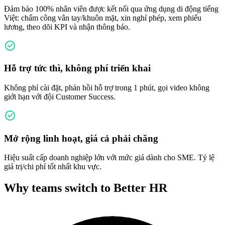
Đảm bảo 100% nhân viên được kết nối qua ứng dụng di động tiếng
Việt: chấm công vân tay/khuôn mặt, xin nghỉ phép, xem phiếu
lương, theo dõi KPI và nhận thông báo.
Hỗ trợ tức thì, không phí triển khai
Không phí cài đặt, phản hồi hỗ trợ trong 1 phút, gọi video không
giới hạn với đội Customer Success.
Mở rộng linh hoạt, giá cả phải chăng
Hiệu suất cấp doanh nghiệp lớn với mức giá dành cho SME. Tỷ lệ
giá trị/chi phí tốt nhất khu vực.
Why teams switch to Better HR