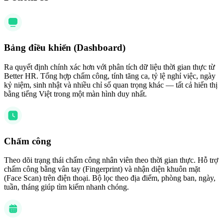
Bảng điều khiển (Dashboard)
Ra quyết định chính xác hơn với phân tích dữ liệu thời gian thực từ
Better HR. Tổng hợp chấm công, tính tăng ca, tỷ lệ nghỉ việc, ngày
kỷ niệm, sinh nhật và nhiều chỉ số quan trọng khác — tất cả hiển thị
bằng tiếng Việt trong một màn hình duy nhất.
Chấm công
Theo dõi trạng thái chấm công nhân viên theo thời gian thực. Hỗ trợ
chấm công bằng vân tay (Fingerprint) và nhận diện khuôn mặt
(Face Scan) trên điện thoại. Bộ lọc theo địa điểm, phòng ban, ngày,
tuần, tháng giúp tìm kiếm nhanh chóng.