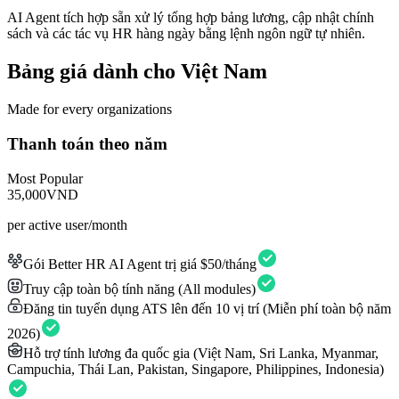
AI Agent tích hợp sẵn xử lý tổng hợp bảng lương, cập nhật chính
sách và các tác vụ HR hàng ngày bằng lệnh ngôn ngữ tự nhiên.
Bảng giá dành cho Việt Nam
Made for every organizations
Thanh toán theo năm
Most Popular
35,000
VND
per active user/month
Gói Better HR AI Agent trị giá $50/tháng
Truy cập toàn bộ tính năng (All modules)
Đăng tin tuyển dụng ATS lên đến 10 vị trí (Miễn phí toàn bộ năm
2026)
Hỗ trợ tính lương đa quốc gia (Việt Nam, Sri Lanka, Myanmar,
Campuchia, Thái Lan, Pakistan, Singapore, Philippines, Indonesia)