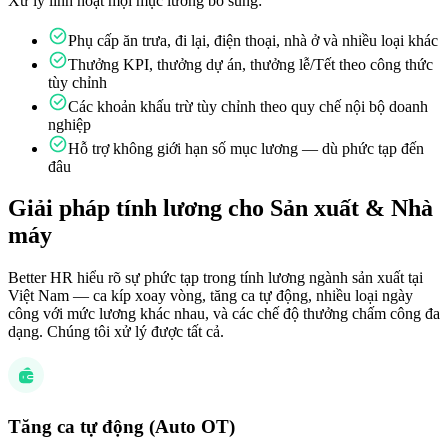
Xử lý linh hoạt mọi mục lương bổ sung:
Phụ cấp ăn trưa, đi lại, điện thoại, nhà ở và nhiều loại khác
Thưởng KPI, thưởng dự án, thưởng lễ/Tết theo công thức
tùy chỉnh
Các khoản khấu trừ tùy chỉnh theo quy chế nội bộ doanh
nghiệp
Hỗ trợ không giới hạn số mục lương — dù phức tạp đến
đâu
Giải pháp tính lương cho Sản xuất & Nhà
máy
Better HR hiểu rõ sự phức tạp trong tính lương ngành sản xuất tại
Việt Nam — ca kíp xoay vòng, tăng ca tự động, nhiều loại ngày
công với mức lương khác nhau, và các chế độ thưởng chấm công đa
dạng. Chúng tôi xử lý được tất cả.
Tăng ca tự động (Auto OT)