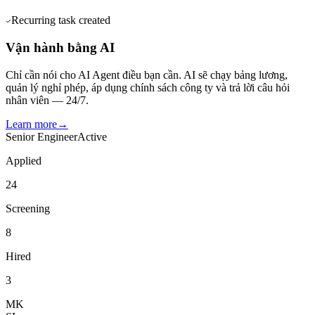
Recurring task created
Vận hành bằng AI
Chỉ cần nói cho AI Agent điều bạn cần. AI sẽ chạy bảng lương,
quản lý nghỉ phép, áp dụng chính sách công ty và trả lời câu hỏi
nhân viên — 24/7.
Learn more
→
Senior Engineer
Active
Applied
24
Screening
8
Hired
3
MK