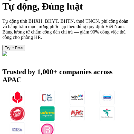
Tự động, Đúng luật
Tự động tính BHXH, BHYT, BHTN, thuế TNCN, phí công đoàn
và hàng trăm mục lương phức tạp theo đúng quy định Việt Nam.
Bảng lương từ chấm công đến chi trả — giảm 90% công việc thủ
công cho phòng HR.
Try it Free
Trusted by
1,000+
companies across
APAC