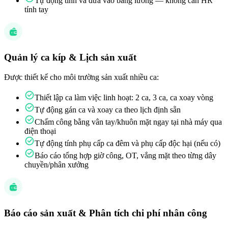
Tự động tính và đưa vào bảng lương — không cần HR
tính tay
Quản lý ca kíp & Lịch sản xuất
Được thiết kế cho môi trường sản xuất nhiều ca:
Thiết lập ca làm việc linh hoạt: 2 ca, 3 ca, ca xoay vòng
Tự động gán ca và xoay ca theo lịch định sẵn
Chấm công bằng vân tay/khuôn mặt ngay tại nhà máy qua
điện thoại
Tự động tính phụ cấp ca đêm và phụ cấp độc hại (nếu có)
Báo cáo tổng hợp giờ công, OT, vắng mặt theo từng dây
chuyền/phân xưởng
Báo cáo sản xuất & Phân tích chi phí nhân công