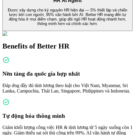
HR AI Agent
Được xây dựng cho kỷ nguyên HR hiện đại — 5% thiết lập và chiến
lược bởi con người, 95% vận hành bởi AI. Better HR mang đến tự
động hóa ở mọi điểm chạm, giúp đội ngũ HR hoạt động nhanh hơn,
thông minh hơn và chính xác hơn.
Benefits of Better HR
Nền tảng đa quốc gia hợp nhất
Đáp ứng đầy đủ tính lương theo luật cho Việt Nam, Myanmar, Sri
Lanka, Campuchia, Thái Lan, Singapore, Philippines và Indonesia.
Tự động hóa thông minh
Giảm khối lượng công việc HR & tính lương từ 5 ngày xuống còn 1
ngày. Giảm thiểu sai sót thủ công trên 99%. AI vận hành tự động