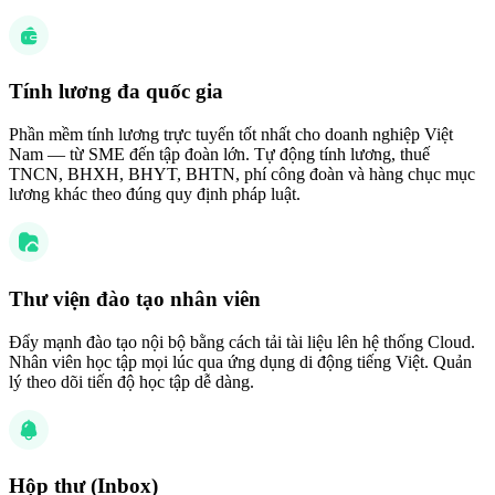
Tính lương đa quốc gia
Phần mềm tính lương trực tuyến tốt nhất cho doanh nghiệp Việt
Nam — từ SME đến tập đoàn lớn. Tự động tính lương, thuế
TNCN, BHXH, BHYT, BHTN, phí công đoàn và hàng chục mục
lương khác theo đúng quy định pháp luật.
Thư viện đào tạo nhân viên
Đẩy mạnh đào tạo nội bộ bằng cách tải tài liệu lên hệ thống Cloud.
Nhân viên học tập mọi lúc qua ứng dụng di động tiếng Việt. Quản
lý theo dõi tiến độ học tập dễ dàng.
Hộp thư (Inbox)