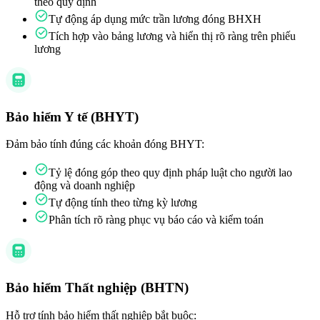
theo quy định
Tự động áp dụng mức trần lương đóng BHXH
Tích hợp vào bảng lương và hiển thị rõ ràng trên phiếu
lương
Bảo hiểm Y tế (BHYT)
Đảm bảo tính đúng các khoản đóng BHYT:
Tỷ lệ đóng góp theo quy định pháp luật cho người lao
động và doanh nghiệp
Tự động tính theo từng kỳ lương
Phân tích rõ ràng phục vụ báo cáo và kiểm toán
Bảo hiểm Thất nghiệp (BHTN)
Hỗ trợ tính bảo hiểm thất nghiệp bắt buộc: